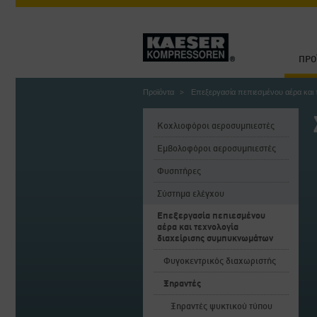
ΠΡΟ
Προϊόντα
Επεξεργασία πεπιεσμένου αέρα και
Κοχλιοφόροι αεροσυμπιεστές
Εμβολοφόροι αεροσυμπιεστές
Φυσητήρες
Σύστημα ελέγχου
Επεξεργασία πεπιεσμένου
αέρα και τεχνολογία
διαχείρισης συμπυκνωμάτων
Φυγοκεντρικός διαχωριστής
Ξηραντές
Ξηραντές ψυκτικού τύπου