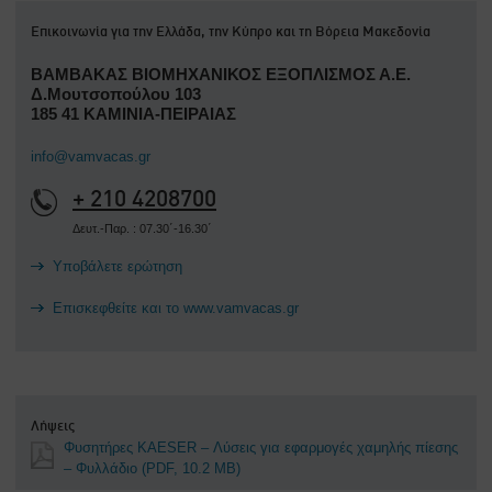
Επικοινωνία για την Ελλάδα, την Κύπρο και τη Βόρεια Μακεδονία
ΒΑΜΒΑΚΑΣ ΒΙΟΜΗΧΑΝΙΚΟΣ ΕΞΟΠΛΙΣΜΟΣ Α.Ε.
Δ.Μουτσοπούλου 103
185 41 ΚΑΜΙΝΙΑ-ΠΕΙΡΑΙΑΣ
info@vamvacas.gr
+ 210 4208700
Δευτ.-Παρ. : 07.30΄-16.30΄
Υποβάλετε ερώτηση
Επισκεφθείτε και το www.vamvacas.gr
Λήψεις
Φυσητήρες KAESER – Λύσεις για εφαρμογές χαμηλής πίεσης
– Φυλλάδιο
(PDF, 10.2 MB)